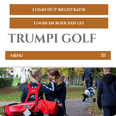
Login HCP registratie
Login en boek een les