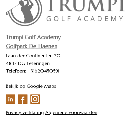
Trumpi Golf Academy
Golfpark De Haenen
Laan der Continenten 70
4847 DG Teteringen
Telefoon:
+31620450591
Bekijk op Google Maps
Privacy verklaring
Algemene voorwaarden